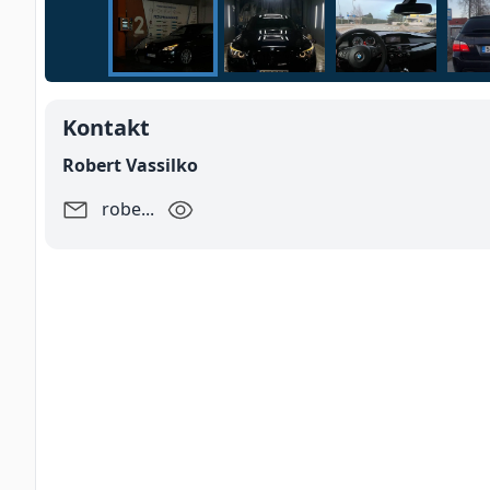
Kontakt
Robert Vassilko
robe
...