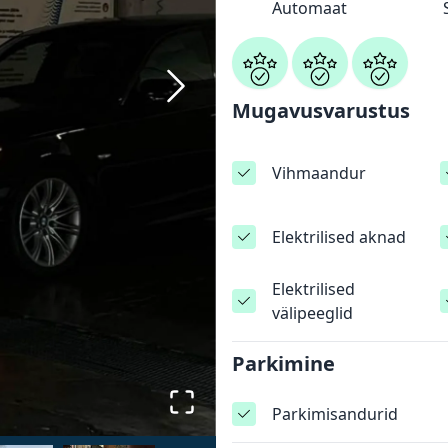
Automaat
Mugavusvarustus
Vihmaandur
Elektrilised aknad
Elektrilised
välipeeglid
Parkimine
Parkimisandurid