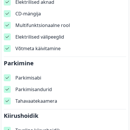
Elektrilised aknad
CD-mängija
Multifunktsionaalne rool
Elektrilised välipeeglid
Võtmeta käivitamine
Parkimine
Parkimisabi
Parkimisandurid
Tahavaatekaamera
Kiirushoidik